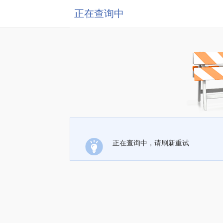
正在查询中
正在查询中，请刷新重试